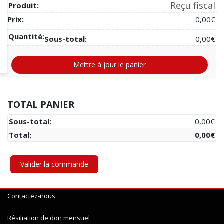
Reçu fiscal
0,00
€
0,00
€
Mettre à jour le panier
TOTAL PANIER
0,00
€
0,00
€
Valider la commande
Contactez-nous
Résiliation de don mensuel