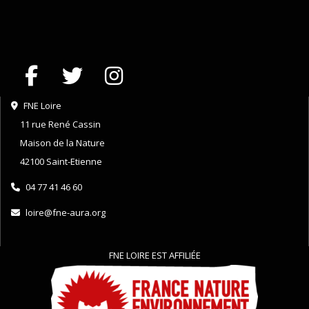
FNE Loire
11 rue René Cassin
Maison de la Nature
42100 Saint-Etienne
04 77 41 46 60
loire@fne-aura.org
FNE LOIRE EST AFFILIÉE