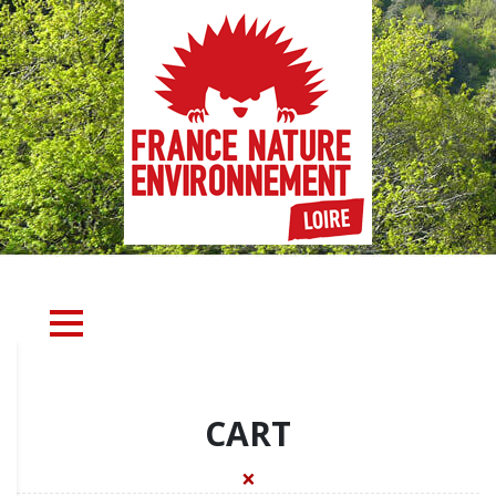
CART
×