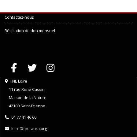
Contactez-nous
Résiliation de don mensuel
FNE Loire
11 rue René Cassin
Maison de la Nature
42100 Saint-Etienne
04 77 41 46 60
loire@fne-aura.org