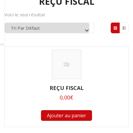
REÇU FISCAL
Voici le seul résultat
REÇU FISCAL
0,00
€
Ajouter au panier