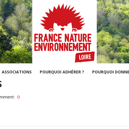
ASSOCIATIONS
POURQUOI ADHÉRER ?
POURQUOI DONNE
S
mment:
0