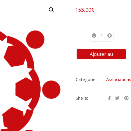
153,00
€
Ajouter au
panier
Categorie:
Association
Share: